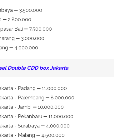
rabaya ➖ 3.500.000
lo ➖ 2.800.000
pasar Bali ➖ 7.500.000
emarang ➖ 3.000.000
lang ➖ 4.000.000
esel Double CDD box
Jakarta
Jakarta - Padang ➖ 11.000.000
Jakarta - Palembang ➖ 8.000.000
akarta - Jambi ➖ 10.000.000
akarta - Pekanbaru ➖ 11.000.000
Jakarta - Surabaya ➖ 4.000.000
Jakarta - Malang ➖ 4.500.000