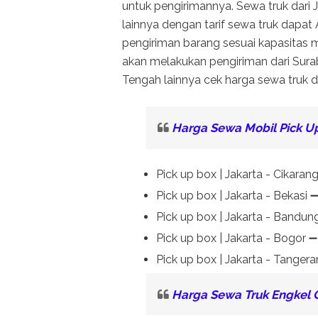
untuk pengirimannya. Sewa truk dari
lainnya dengan tarif sewa truk dapat
pengiriman barang sesuai kapasitas m
akan melakukan pengiriman dari Sura
Tengah lainnya cek harga sewa truk d
Harga Sewa Mobil Pick Up
Pick up box | Jakarta - Cikara
Pick up box | Jakarta - Bekasi
Pick up box | Jakarta - Bandun
Pick up box | Jakarta - Bogor 
Pick up box | Jakarta - Tange
Harga Sewa Truk Engkel