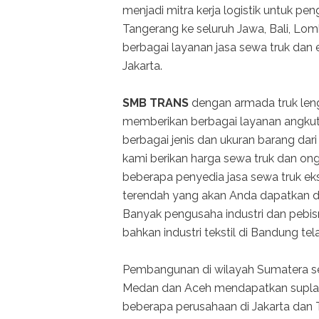
menjadi mitra kerja logistik untuk pe
Tangerang ke seluruh Jawa, Bali, Lo
berbagai layanan jasa sewa truk dan e
Jakarta.
SMB TRANS
dengan armada truk leng
memberikan berbagai layanan angku
berbagai jenis dan ukuran barang dari
kami berikan harga sewa truk dan ongk
beberapa penyedia jasa sewa truk eks
terendah yang akan Anda dapatkan d
Banyak pengusaha industri dan pebisn
bahkan industri tekstil di Bandung t
Pembangunan di wilayah Sumatera se
Medan dan Aceh mendapatkan suplay 
beberapa perusahaan di Jakarta da