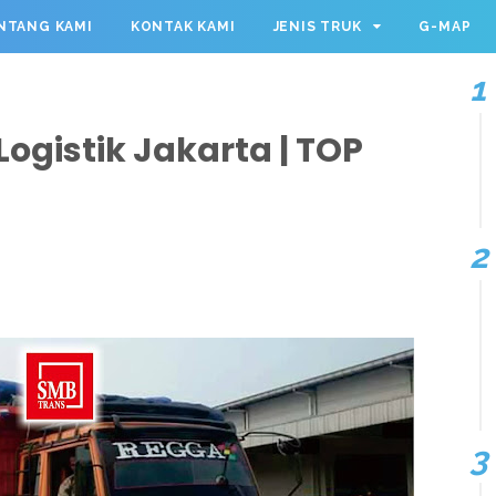
NTANG KAMI
KONTAK KAMI
JENIS TRUK
G-MAP
ogistik Jakarta | TOP