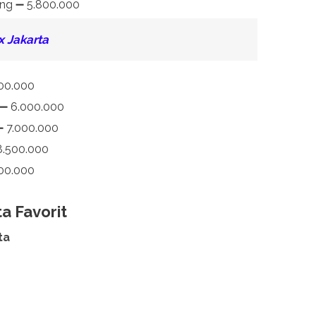
ang ➖ 5.800.000
 Jakarta
000.000
 ➖ 6.000.000
➖ 7.000.000
8.500.000
000.000
a Favorit
ta