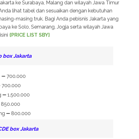
 Jakarta ke Surabaya, Malang dan wilayah Jawa Timur
 Anda lihat tabel dan sesuaikan dengan kebutuhan
asing-masing truk. Bagi Anda pebisnis Jakarta yang
baya ke Solo, Semarang, Jogja serta wilayah Jawa
isini
{PRICE LIST SBY}
 box Jakarta
ng ➖ 700.000
 ➖ 700.000
g ➖ 1.500.000
➖ 850.000
rang ➖ 800.000
 CDE box
Jakarta