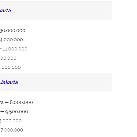
karta
 30.000.000
34.000.000
 ➖ 11.000.000
000.000
4.000.000
Jakarta
aya ➖ 8.000.000
g ➖ 9.500.000
15.000.000
➖ 7.000.000