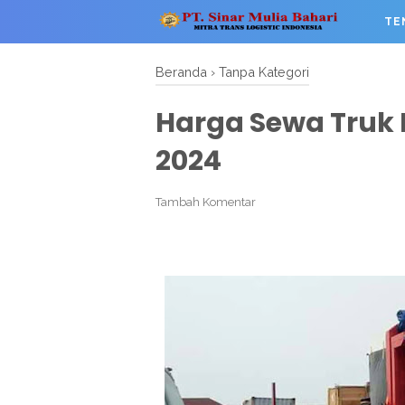
TE
Beranda
›
Tanpa Kategori
Harga Sewa Truk L
2024
Tambah Komentar