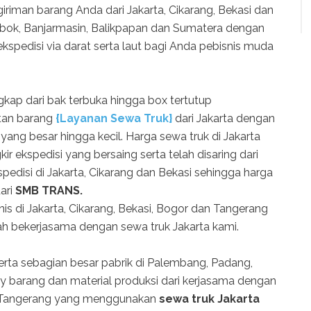
ngiriman barang Anda dari Jakarta, Cikarang, Bekasi dan
mbok, Banjarmasin, Balikpapan dan Sumatera dengan
kspedisi via darat serta laut bagi Anda pebisnis muda
kap dari bak terbuka hingga box tertutup
tan barang
{Layanan Sewa Truk}
dari Jakarta dengan
 yang besar hingga kecil. Harga sewa truk di Jakarta
ir ekspedisi yang bersaing serta telah disaring dari
pedisi di Jakarta, Cikarang dan Bekasi sehingga harga
ari
SMB TRANS.
is di Jakarta, Cikarang, Bekasi, Bogor dan Tangerang
elah bekerjasama dengan sewa truk Jakarta kami.
rta sebagian besar pabrik di Palembang, Padang,
barang dan material produksi dari kerjasama dengan
n Tangerang yang menggunakan
sewa truk Jakarta