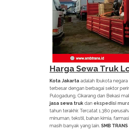
Harga Sewa Truk Lo
Kota Jakarta
adalah
Ibukota negara
terbesar dengan berbagai sektor peri
Pulogadung, Cikarang dan Bekasi ma
jasa sewa truk
dan
ekspedisi mura
tahun terakhir. Tercatat 1.380 perus
minuman, tekstil, bahan kimia, farmasi,
masih banyak yang lain.
SMB TRANS