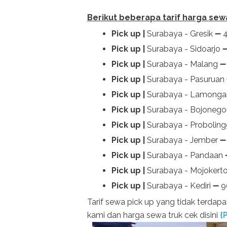
Berikut beberapa tarif harga sew
Pick up |
Surabaya - Gresik ➖ 
Pick up |
Surabaya - Sidoarjo
➖
Pick up |
Surabaya - Malang
➖
Pick up |
Surabaya - Pasuruan
Pick up |
Surabaya - Lamong
Pick up |
Surabaya - Bojoneg
Pick up |
Surabaya - Probolin
Pick up |
Surabaya - Jember
➖
Pick up |
Surabaya - Pandaan
Pick up |
Surabaya - Mojokert
Pick up |
Surabaya - Kediri
➖ 9
Tarif sewa pick up yang tidak terdapa
kami dan harga sewa truk cek disini
{