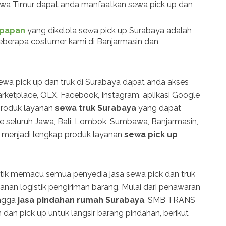
Jawa Timur dapat anda manfaatkan sewa pick up dan
kpapan
yang dikelola sewa pick up Surabaya adalah
beberapa costumer kami di Banjarmasin dan
ewa pick up dan truk di Surabaya dapat anda akses
arketplace, OLX, Facebook, Instagram, aplikasi Google
produk layanan
sewa truk Surabaya
yang dapat
ke seluruh Jawa, Bali, Lombok, Sumbawa, Banjarmasin,
 menjadi lengkap produk layanan
sewa pick up
stik memacu semua penyedia jasa sewa pick dan truk
nan logistik pengiriman barang. Mulai dari penawaran
ingga
jasa pindahan rumah Surabaya
. SMB TRANS
dan pick up untuk langsir barang pindahan, berikut