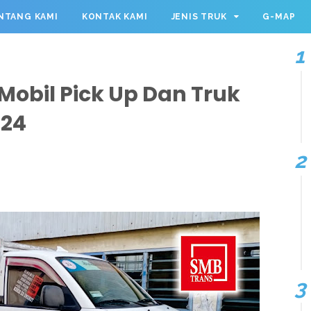
NTANG KAMI
KONTAK KAMI
JENIS TRUK
G-MAP
Mobil Pick Up Dan Truk
024