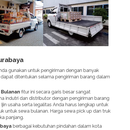
Surabaya
nda gunakan untuk pengiriman dengan banyak
k dapat ditentukan selama pengiriman barang dalam
/
Bulanan
fitur ini secara garis besar sangat
indutri dan distributor dengan pengiriman barang
 Ijin usaha serta legalitas Anda harus lengkap untuk
k untuk sewa bulanan. Harga sewa pick up dan truk
ka panjang.
abaya
berbagai kebutuhan pindahan dalam kota