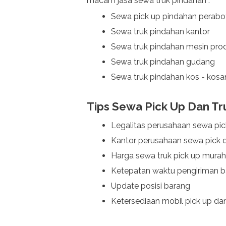
macam jasa sewa truk pindahan :
Sewa pick up pindahan perabo
Sewa truk pindahan kantor
Sewa truk pindahan mesin pro
Sewa truk pindahan gudang
Sewa truk pindahan kos - kos
Tips Sewa Pick Up Dan Tr
Legalitas perusahaan sewa pic
Kantor perusahaan sewa pick 
Harga sewa truk pick up murah
Ketepatan waktu pengiriman 
Update posisi barang
Ketersediaan mobil pick up dan