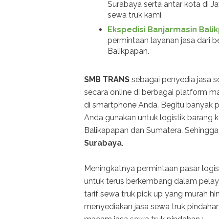
Surabaya serta antar kota di 
sewa truk kami.
Ekspedisi Banjarmasin Bali
permintaan layanan jasa dari 
Balikpapan.
SMB TRANS
sebagai penyedia jasa s
secara online di berbagai platform m
di smartphone Anda. Begitu banyak 
Anda gunakan untuk logistik barang 
Balikapapan dan Sumatera. Sehingga
Surabaya
.
Meningkatnya permintaan pasar logi
untuk terus berkembang dalam pelaya
tarif sewa truk pick up yang murah h
menyediakan jasa sewa truk pindahan 