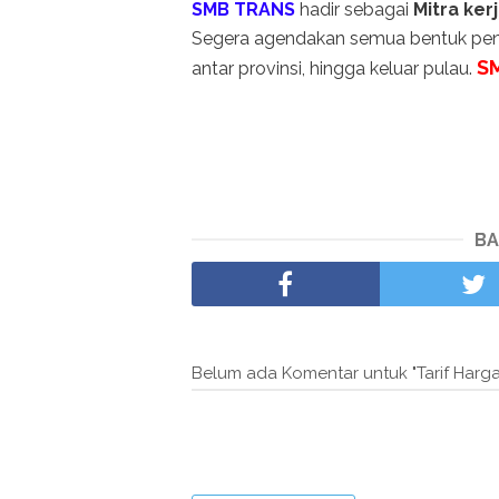
SMB TRANS
hadir sebagai
Mitra ker
Segera agendakan semua bentuk peng
S
antar provinsi, hingga keluar pulau.
BA
Belum ada Komentar untuk "Tarif Harg