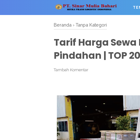
TE
Beranda
›
Tanpa Kategori
Tarif Harga Sewa 
Pindahan | TOP 2
Tambah Komentar