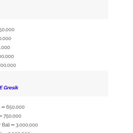
450.000
50.000
0.000
700.000
 700.000
 Gresik
a ➖ 650.000
 ➖ 750.000
 Bali ➖ 3.000.000