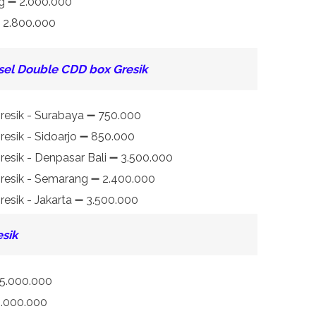
g ➖ 2.000.000
➖ 2.800.000
sel Double CDD box Gresik
Gresik - Surabaya ➖ 750.000
resik - Sidoarjo ➖ 850.000
resik - Denpasar Bali ➖ 3.500.000
Gresik - Semarang ➖ 2.400.000
resik - Jakarta ➖ 3.500.000
sik
25.000.000
8.000.000