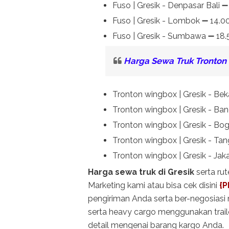
Fuso | Gresik - Denpasar Bali 
Fuso | Gresik - Lombok ➖ 14.0
Fuso | Gresik - Sumbawa ➖ 18
Harga Sewa Truk Tronton
Tronton wingbox | Gresik - Bek
Tronton wingbox | Gresik - Ba
Tronton wingbox | Gresik - Bo
Tronton wingbox | Gresik - Ta
Tronton wingbox | Gresik - Jak
Harga sewa truk di Gresik
serta ru
Marketing kami atau bisa cek disini
{P
pengiriman Anda serta ber-negosiasi 
serta heavy cargo menggunakan traile
detail mengenai barang kargo Anda.