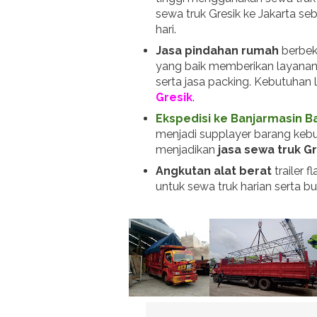
sewa truk Gresik ke Jakarta s
hari.
Jasa pindahan rumah
berbek
yang baik memberikan layanan 
serta jasa packing. Kebutuhan
Gresik
.
Ekspedisi ke Banjarmasin B
menjadi supplayer barang kebu
menjadikan
jasa sewa truk G
Angkutan alat berat
trailer 
untuk sewa truk harian serta 