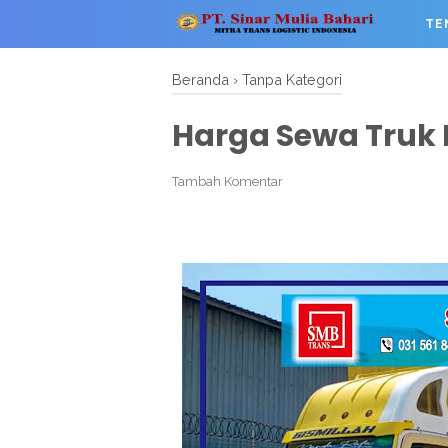
TE
Beranda
›
Tanpa Kategori
Harga Sewa Truk L
Tambah Komentar