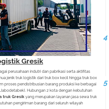
gistik Gresik
ai perusahaan indutri dan pabrikasi serta aktifitas
a jenik truk logistik dari truk box kecil hingga truk box
 proses pendistribusian barang produksi ke berbagai
a (Jabodetabek). Hubungan 2 kota dengan kebutuhan
 truk Gresik
yang merupakan layanan jasa sewa truk
utuhan pengiriman barang dari seluruh wilayah