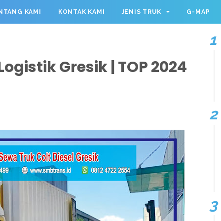
NTANG KAMI
KONTAK KAMI
JENIS TRUK
G-MAP
ogistik Gresik | TOP 2024