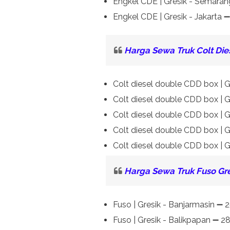
Engkel CDE | Gresik - Semaran
Engkel CDE | Gresik - Jakarta 
Harga Sewa Truk Colt Die
Colt diesel double CDD box | 
Colt diesel double CDD box | G
Colt diesel double CDD box | G
Colt diesel double CDD box | 
Colt diesel double CDD box | G
Harga Sewa Truk Fuso Gre
Fuso | Gresik - Banjarmasin ➖ 
Fuso | Gresik - Balikpapan ➖ 2