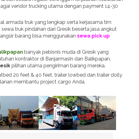
ebagai vendor trucking utama dengan payment 14-30
al armada truk yang lengkap serta kerjasama tim
sewa truk pindahan dari Gresik beserta jasa angkut
 langsir barang bisa menggunakan
sewa pick up
alikpapan
banyak pebisnis muda di Gresik yang
tuhan kontraktor di Banjarmasin dan Balikpapan,
resik
pilihan utama pengiriman barang mereka.
flatbed 20 feet & 40 feet, trailer lowbed dan trailer dolly
bulanan membantu project cargo Anda.