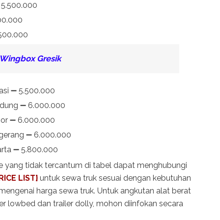
➖ 5.500.000
00.000
.500.000
 Wingbox Gresik
asi ➖ 5.500.000
ndung ➖ 6.000.000
gor ➖ 6.000.000
ngerang ➖ 6.000.000
arta ➖ 5.800.000
te yang tidak tercantum di tabel dapat menghubungi
RICE LIST}
untuk sewa truk sesuai dengan kebutuhan
mengenai harga sewa truk. Untuk angkutan alat berat
r lowbed dan trailer dolly, mohon diinfokan secara