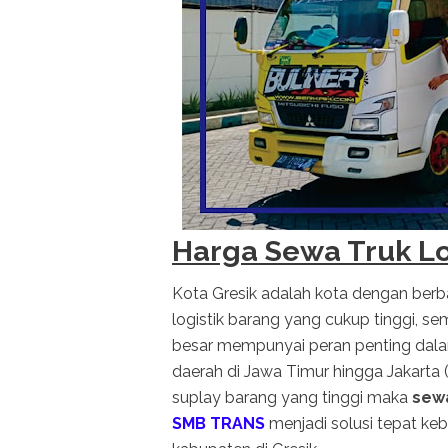
Harga Sewa Truk Lo
Kota Gresik adalah kota dengan berbag
logistik barang yang cukup tinggi, semu
besar mempunyai peran penting dalam
daerah di Jawa Timur hingga Jakart
suplay barang yang tinggi maka
sewa
SMB TRANS
menjadi solusi tepat keb