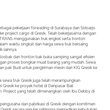
rbagai pekerjaan forwading di Surabaya dan Sidoarjo
 project cargo di Gresik. Telah bekerjasama dengan
 TRANS menggunakan truk engkel serta tronton
lam waktu singkat dan harga sewa truk bersaing
k lainnya.
 losbak dan tronton bak buka samping sangat efisien
ngan proses bongkar muat barang yang mudah. Sewa
kan pak Budi untuk pengiriman mesin dari KIG Gresik ke
sa sewa truk Gresik juga telah merampungkan
 Gresik ke proyek hotel di Denpasar Bali
 Project yang telah dimenangkan oleh Ibu Debby di
 pengusaha dan pabrikasi di Gresik dengan komitmen
Gresik secara reguler sehingga menjadikan kebutuhan