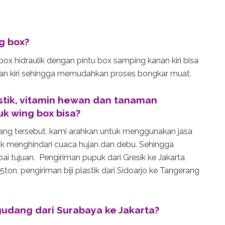
g box?
ox hidraulik dengan pintu box samping kanan kiri bisa
nan kiri sehingga memudahkan proses bongkar muat.
lastik, vitamin hewan dan tanaman
k wing box bisa?
ang tersebut, kami arahkan untuk menggunakan jasa
uk menghindari cuaca hujan dan debu. Sehingga
ai tujuan. Pengiriman pupuk dari Gresik ke Jakarta
on, pengiriman biji plastik dari Sidoarjo ke Tangerang
udang dari Surabaya ke Jakarta?