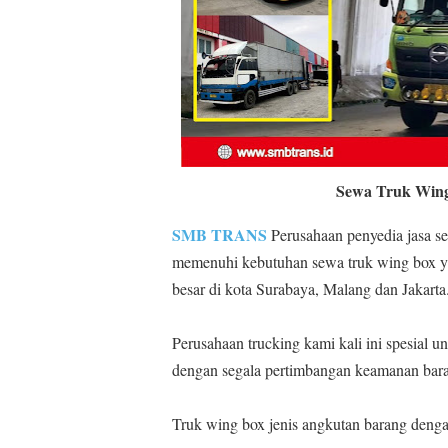
Sewa Truk Wing
SMB TRANS
Perusahaan penyedia jasa s
memenuhi kebutuhan sewa truk wing box ya
besar di kota Surabaya, Malang dan Jakarta
Perusahaan trucking kami kali ini spesial
dengan segala pertimbangan keamanan bara
Truk wing box jenis angkutan barang denga