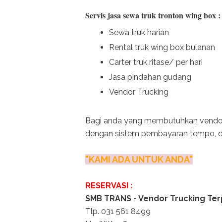
Servis jasa sewa truk tronton wing box :
Sewa truk harian
Rental truk wing box bulanan
Carter truk ritase/ per hari
Jasa pindahan gudang
Vendor Trucking
Bagi anda yang membutuhkan vendor 
dengan sistem pembayaran tempo, da
"KAMI ADA UNTUK ANDA"
RESERVASI :
SMB TRANS - Vendor Trucking Te
Tlp. 031 561 8499