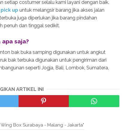
 setiap costumer selalu kami layani dengan baik.
pick up
untuk melangsir barang jika akses jalan
 terbuka juga diperlukan jika barang pindahan
penuh dan tinggal sedikit.
 apa saja?
onton bak buka samping digunakan untuk angkut
truk bak terbuka digunakan untuk pengiriman dari
bangunan seperti Jogja, Bali, Lombok, Sumatera,
GIKAN ARTIKEL INI
Wing Box Surabaya - Malang - Jakarta"