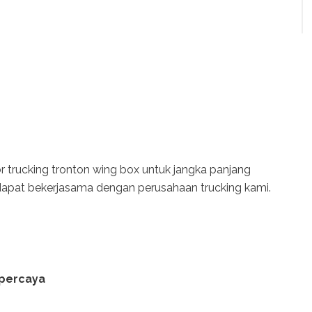
trucking tronton wing box untuk jangka panjang
pat bekerjasama dengan perusahaan trucking kami.
rpercaya