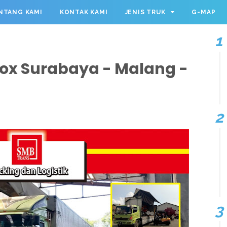
NTANG KAMI
KONTAK KAMI
JENIS TRUK
G-MAP
ox Surabaya - Malang -