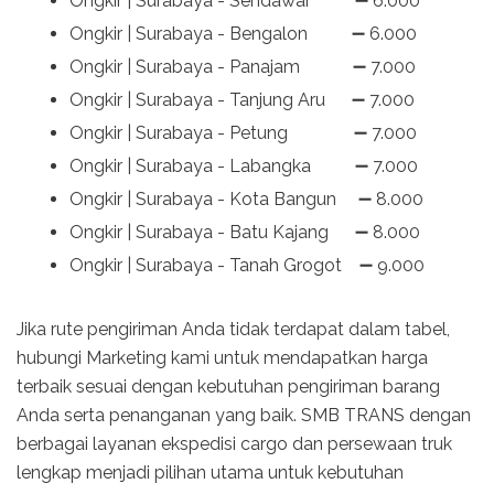
Ongkir | Surabaya - Sendawar ➖ 6.000
Ongkir | Surabaya - Bengalon ➖ 6.000
Ongkir | Surabaya - Panajam ➖ 7.000
Ongkir | Surabaya - Tanjung Aru ➖ 7.000
Ongkir | Surabaya - Petung ➖ 7.000
Ongkir | Surabaya - Labangka ➖ 7.000
Ongkir | Surabaya - Kota Bangun ➖ 8.000
Ongkir | Surabaya - Batu Kajang ➖ 8.000
Ongkir | Surabaya - Tanah Grogot ➖ 9.000
Jika rute pengiriman Anda tidak terdapat dalam tabel,
hubungi Marketing kami untuk mendapatkan harga
terbaik sesuai dengan kebutuhan pengiriman barang
Anda serta penanganan yang baik. SMB TRANS dengan
berbagai layanan ekspedisi cargo dan persewaan truk
lengkap menjadi pilihan utama untuk kebutuhan