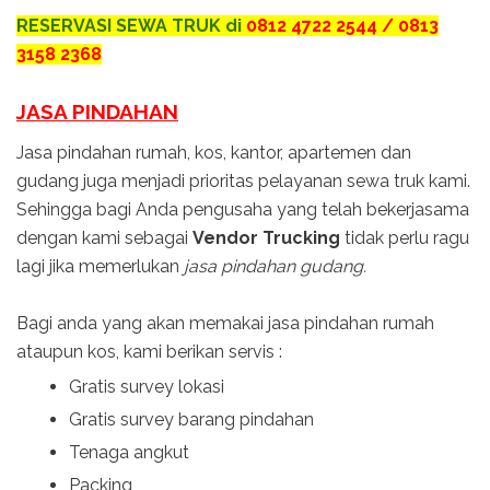
RESERVASI SEWA TRUK di
0812 4722 2544 / 0813
3158 2368
JASA PINDAHAN
Jasa pindahan rumah, kos, kantor, apartemen dan
gudang juga menjadi prioritas pelayanan sewa truk kami.
Sehingga bagi Anda pengusaha yang telah bekerjasama
dengan kami sebagai
Vendor Trucking
tidak perlu ragu
lagi jika memerlukan
jasa pindahan gudang.
Bagi anda yang akan memakai jasa pindahan rumah
ataupun kos, kami berikan servis :
Gratis survey lokasi
Gratis survey barang pindahan
Tenaga angkut
Packing