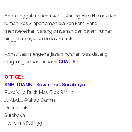
Anda tinggal menentukan planning
Hari H
pindahan
rumah, kos / apartemen biarkan kami yang
membereskan barang pindahan dari dalam rumah
hingga menyusun di dalam truk.
Konsultasi mengenai jasa pindahan bisa datang
langsung ke kantor kami
GRATIS !
OFFICE :
SMB TRANS - Sewa Truk Surabaya
Ruko Villa Bukit Mas Blok RM - 1
Jl. Abdul Wahab Siamin
Dukuh Pakis
Surabaya
Tlp. 031 5618499