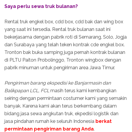
Saya perlu sewa truk bulanan?
Rental truk engkel box, cdd box, cdd bak dan wing box
yang saat ini tersedia. Rental truk bulanan saat ini
bekerjasama dengan pabrik roti di Semarang, Solo, Jogja
dan Surabaya yang telah teken kontrak cde engkel box.
Tronton bak buka samping juga pernah kontrak bulanan
di PLTU Paiton Probolinggo, Tronton wingbox dengan
pabrik minuman untuk pengiriman area Jawa Timur.
Pengiriman barang ekspedisi ke Banjarmasin dan
Balikpapan LCL, FCL
masih terus kami kembangkan
seiring dengan permintaan costumer kami yang semakin
banyak. Karena kami akan terus berkembang dalam
bidang jasa sewa angkutan truk, ekpedisi logistik dan
jasa pindahan rumah ke seluruh Indonesia
berkat
permintaan pengiriman barang Anda
.