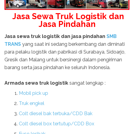
Jasa Sewa Truk Logistik dan
Jasa Pindahan
Jasa sewa truk logistik dan jasa pindahan
SMB
TRANS
yang saat ini sedang berkembang dan diminati
para pelaku logistik dan pabrikasi di Surabaya, Sidoarjo,
Gresik dan Malang untuk bersinergi dalam pengiriman
barang serta jasa pindahan ke seluruh Indonesia.
Armada sewa truk
logistik
sangat lengkap :
Mobil pick up
Truk engkel
Colt diesel bak terbuka/CDD Bak
Colt diesel box tertutup/CDD Box
Fuso losbak