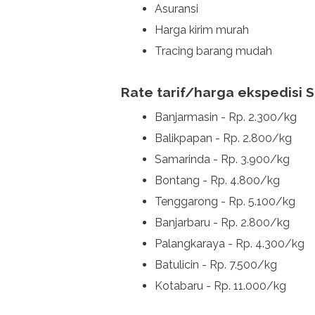
Asuransi
Harga kirim murah
Tracing barang mudah
Rate tarif/harga ekspedisi S
Banjarmasin - Rp. 2.300/kg
Balikpapan - Rp. 2.800/kg
Samarinda - Rp. 3.900/kg
Bontang - Rp. 4.800/kg
Tenggarong - Rp. 5.100/kg
Banjarbaru - Rp. 2.800/kg
Palangkaraya - Rp. 4.300/kg
Batulicin - Rp. 7.500/kg
Kotabaru - Rp. 11.000/kg