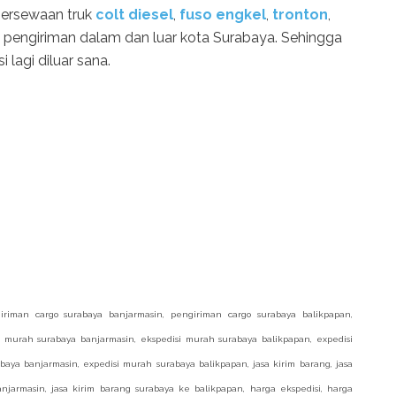
persewaan truk
colt diesel
,
fuso engkel
,
tronton
,
 pengiriman dalam dan luar kota Surabaya. Sehingga
i lagi diluar sana.
iriman cargo surabaya banjarmasin, pengiriman cargo surabaya balikpapan,
i murah surabaya banjarmasin, ekspedisi murah surabaya balikpapan, expedisi
aya banjarmasin, expedisi murah surabaya balikpapan, jasa kirim barang, jasa
anjarmasin, jasa kirim barang surabaya ke balikpapan, harga ekspedisi, harga