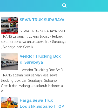
SEWA TRUK SURABAYA
SEWA TRUK SURABAYA SMB
TRANS Layanan trucking logistik terbaik
serta terpercaya untuk sewa truk Surabaya
, Sidoarjo dan Gresik ...
Vendor Trucking Box
di Surabaya
Vendor Trucking Box SMB
TRANS adalah perusahaan jasa sewa
trucking box dari Surabaya, Sidoarjo,
Gresik dan Malang ke seluruh Indonesia
vi...
Harga Sewa Truk
Logistik Sidoarjo | TOP