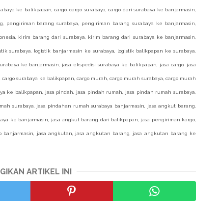
abaya ke balikpapan, cargo, cargo surabaya, cargo dari surabaya ke banjarmasin,
ng, pengiriman barang surabaya, pengiriman barang surabaya ke banjarmasin,
nesia, kirim barang dari surabaya, kirim barang dari surabaya ke banjarmasin,
stik surabaya, logistik banjarmasin ke surabaya, logistik balikpapan ke surabaya,
 surabaya ke banjarmasin, jasa ekspedisi surabaya ke balikpapan, jasa cargo, jasa
sa cargo surabaya ke balikpapan, cargo murah, cargo murah surabaya, cargo murah
ya ke balikpapan, jasa pindah, jasa pindah rumah, jasa pindah rumah surabaya,
umah surabaya, jasa pindahan rumah surabaya banjarmasin, jasa angkut barang,
aya ke banjarmasin, jasa angkut barang dari balikpapan, jasa pengiriman kargo,
go banjarmasin, jasa angkutan, jasa angkutan barang, jasa angkutan barang ke
GIKAN ARTIKEL INI