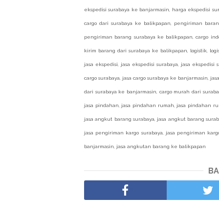
ekspedisi surabaya ke banjarmasin, harga ekspedisi sur
cargo dari surabaya ke balikpapan, pengiriman bara
pengiriman barang surabaya ke balikpapan, cargo indo
kirim barang dari surabaya ke balikpapan, logistik, logi
jasa ekspedisi, jasa ekspedisi surabaya, jasa ekspedisi
cargo surabaya, jasa cargo surabaya ke banjarmasin, ja
dari surabaya ke banjarmasin, cargo murah dari suraba
jasa pindahan, jasa pindahan rumah, jasa pindahan r
jasa angkut barang surabaya, jasa angkut barang surab
jasa pengiriman kargo surabaya, jasa pengiriman kar
banjarmasin, jasa angkutan barang ke balikpapan
BA