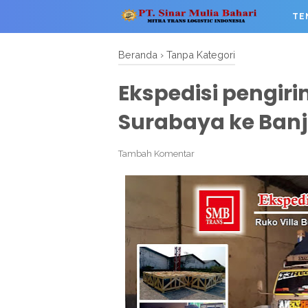
TE
Beranda
›
Tanpa Kategori
Ekspedisi pengir
Surabaya ke Ban
Tambah Komentar