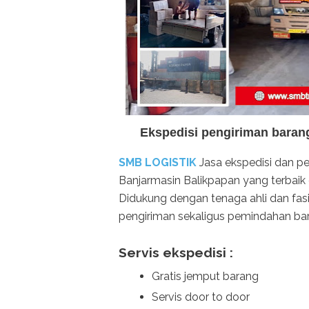
Ekspedisi pengiriman baran
SMB LOGISTIK
Jasa ekspedisi dan pe
Banjarmasin Balikpapan yang terbaik 
Didukung dengan tenaga ahli dan fa
pengiriman sekaligus pemindahan ba
Servis ekspedisi :
Gratis jemput barang
Servis door to door